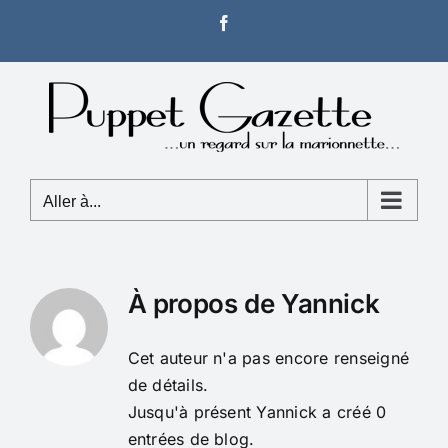
Passer
Facebook
au
contenu
Aller à...
À propos de
Yannick
Cet auteur n'a pas encore renseigné
de détails.
Jusqu'à présent Yannick a créé 0
entrées de blog.