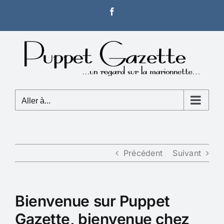
Passer
Facebook
au
contenu
Aller à...
Précédent
Suivant
Bienvenue sur Puppet
Gazette, bienvenue chez