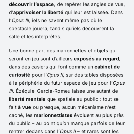
découvrir l’espace
, de repérer les angles de vue,
d’
apprivoiser la liberté
qui leur est laissée. Dans
l’
Opus III
, iels ne savent même pas où le
spectacle jouera, tandis qu’iels découvrent la
salle et les interprètes.
Une bonne part des marionnettes et objets qui
seront en jeu sont d’ailleurs
exposés au regard
,
dans des casiers qui font comme un
cabinet de
curiosité
pour l’
Opus II
, sur des tables disposées
à la périphérie du futur espace de jeu pour l’
Opus
III
. Ézéquiel Garcia-Romeu laisse une autant de
liberté mentale
que spatiale au public : tout se
fait
à vue
ou presque, aucun mécanisme n’est
caché, les
marionnettistes
évoluent au plus près
du public – au point qu’on manque parfois de leur
rentrer dedans dans l’
Opus II
– et rares sont les