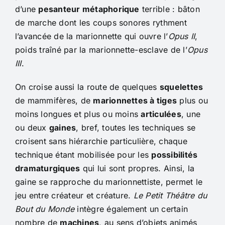
d’une
pesanteur métaphorique
terrible : bâton
de marche dont les coups sonores rythment
l’avancée de la marionnette qui ouvre l’
Opus II
,
poids traîné par la marionnette-esclave de l’
Opus
III
.
On croise aussi la route de quelques
squelettes
de mammifères, de
marionnettes à tiges
plus ou
moins longues et plus ou moins
articulées
, une
ou deux
gaines
, bref, toutes les techniques se
croisent sans hiérarchie particulière, chaque
technique étant mobilisée pour les
possibilités
dramaturgiques
qui lui sont propres. Ainsi, la
gaine se rapproche du marionnettiste, permet le
jeu entre créateur et créature.
Le Petit Théâtre du
Bout du Monde
intègre également un certain
nombre de
machines
, au sens d’objets animés