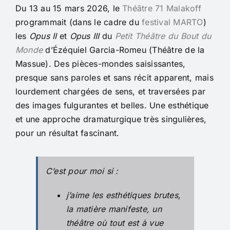
Du 13 au 15 mars 2026, le
Théâtre 71 Malakoff
programmait (dans le cadre du
festival MARTO
)
les
Opus II
et
Opus III
du
Petit Théâtre du Bout du
Monde
d’Ézéquiel Garcia-Romeu (Théâtre de la
Massue). Des pièces-mondes saisissantes,
presque sans paroles et sans récit apparent, mais
lourdement chargées de sens, et traversées par
des images fulgurantes et belles. Une esthétique
et une approche dramaturgique très singulières,
pour un résultat fascinant.
C’est pour moi si :
j’aime les esthétiques brutes,
la matière manifeste, un
théâtre où tout est à vue