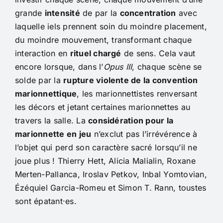
grande
intensité
de par la
concentration
avec
laquelle iels prennent soin du moindre placement,
du moindre mouvement, transformant chaque
interaction en
rituel chargé
de sens. Cela vaut
encore lorsque, dans l’
Opus III
, chaque scène se
solde par la
rupture violente de la convention
marionnettique
, les marionnettistes renversant
les décors et jetant certaines marionnettes au
travers la salle. La
considération pour la
marionnette en jeu
n’exclut pas l’irrévérence à
l’objet qui perd son caractère sacré lorsqu’il ne
joue plus ! Thierry Hett, Alicia Malialin, Roxane
Merten-Pallanca, Iroslav Petkov, Inbal Yomtovian,
Ézéquiel Garcia-Romeu et Simon T. Rann, toustes
sont épatant·es.