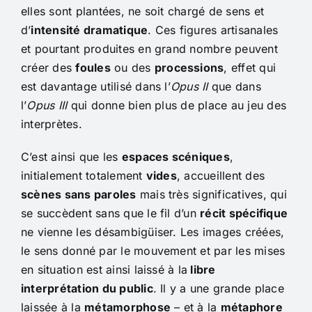
elles sont plantées, ne soit chargé de sens et
d’
intensité dramatique
. Ces figures artisanales
et pourtant produites en grand nombre peuvent
créer des
foules
ou des
processions
, effet qui
est davantage utilisé dans l’
Opus II
que dans
l’
Opus III
qui donne bien plus de place au jeu des
interprètes.
C’est ainsi que les
espaces scéniques
,
initialement totalement
vides
, accueillent des
scènes sans paroles
mais très significatives, qui
se succèdent sans que le fil d’un
récit spécifique
ne vienne les désambigüiser. Les images créées,
le sens donné par le mouvement et par les mises
en situation est ainsi laissé à la
libre
interprétation du public
. Il y a une grande place
laissée à la
métamorphose
– et à la
métaphore