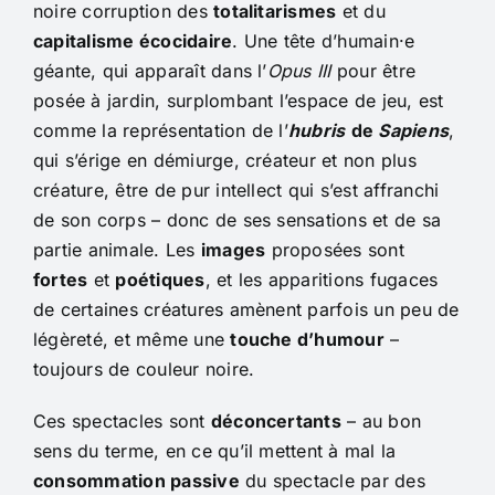
noire corruption des
totalitarismes
et du
capitalisme écocidaire
. Une tête d’humain·e
géante, qui apparaît dans l’
Opus III
pour être
posée à jardin, surplombant l’espace de jeu, est
comme la représentation de l’
hubris
de
Sapiens
,
qui s’érige en démiurge, créateur et non plus
créature, être de pur intellect qui s’est affranchi
de son corps – donc de ses sensations et de sa
partie animale. Les
images
proposées sont
fortes
et
poétiques
, et les apparitions fugaces
de certaines créatures amènent parfois un peu de
légèreté, et même une
touche d’humour
–
toujours de couleur noire.
Ces spectacles sont
déconcertants
– au bon
sens du terme, en ce qu’il mettent à mal la
consommation passive
du spectacle par des