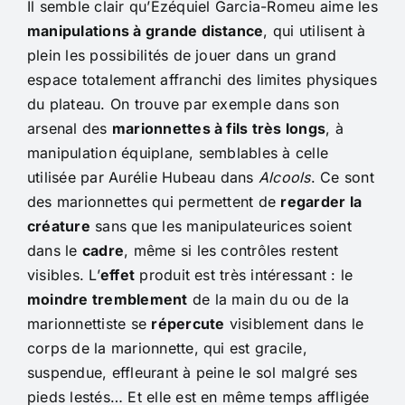
Il semble clair qu’Ézéquiel Garcia-Romeu aime les
manipulations à grande distance
, qui utilisent à
plein les possibilités de jouer dans un grand
espace totalement affranchi des limites physiques
du plateau. On trouve par exemple dans son
arsenal des
marionnettes à fils très longs
, à
manipulation équiplane, semblables à celle
utilisée par Aurélie Hubeau dans
Alcools
. Ce sont
des marionnettes qui permettent de
regarder la
créature
sans que les manipulateurices soient
dans le
cadre
, même si les contrôles restent
visibles. L’
effet
produit est très intéressant : le
moindre tremblement
de la main du ou de la
marionnettiste se
répercute
visiblement dans le
corps de la marionnette, qui est gracile,
suspendue, effleurant à peine le sol malgré ses
pieds lestés… Et elle est en même temps affligée