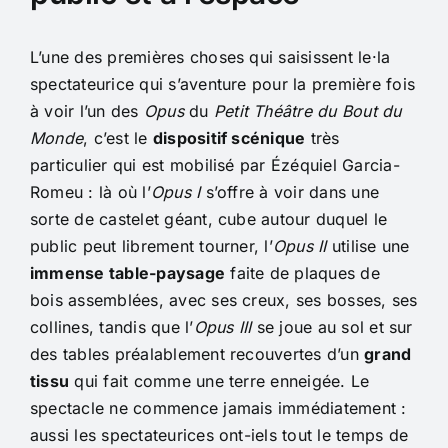
L’une des premières choses qui saisissent le·la
spectateurice qui s’aventure pour la première fois
à voir l’un des
Opus
du
Petit Théâtre du Bout du
Monde
, c’est le
dispositif scénique
très
particulier qui est mobilisé par Ézéquiel Garcia-
Romeu : là où l’
Opus I
s’offre à voir dans une
sorte de castelet géant, cube autour duquel le
public peut librement tourner, l’
Opus II
utilise une
immense table-paysage
faite de plaques de
bois assemblées, avec ses creux, ses bosses, ses
collines, tandis que l’
Opus III
se joue au sol et sur
des tables préalablement recouvertes d’un
grand
tissu
qui fait comme une terre enneigée. Le
spectacle ne commence jamais immédiatement :
aussi les spectateurices ont-iels tout le temps de