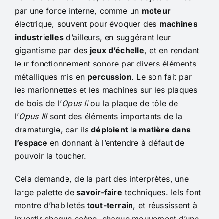
par une force interne, comme un
moteur
électrique, souvent pour évoquer des
machines
industrielles
d’ailleurs, en suggérant leur
gigantisme par des
jeux d’échelle
, et en rendant
leur fonctionnement sonore par divers éléments
métalliques mis en
percussion
. Le son fait par
les marionnettes et les machines sur les plaques
de bois de l’
Opus II
ou la plaque de tôle de
l’
Opus III
sont des éléments importants de la
dramaturgie, car ils
déploient la matière dans
l’espace
en donnant à l’entendre à défaut de
pouvoir la toucher.
Cela demande, de la part des interprètes, une
large palette de
savoir-faire
techniques. Iels font
montre d’habiletés
tout-terrain
, et réussissent à
investir chaque scène, chaque mouvement d’une