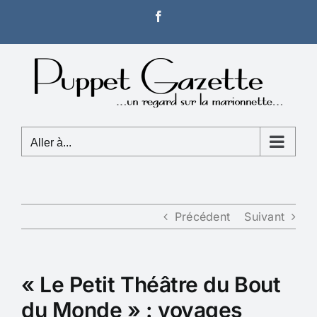
Passer
Facebook
au
contenu
Aller à...
Précédent
Suivant
« Le Petit Théâtre du Bout
du Monde » : voyages