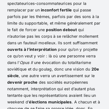
spectateurices-consommateurices pour la
remplacer par un
inconfort fertile
qui passe
parfois par les thèmes, parfois par des sons à la
limite du supportable, et même généralement par
le fait de forcer une
position debout
qui
n’autorise pas les corps à se relâcher mollement
dans un fauteuil moelleux. Ils sont suffisamment
ouverts à l’interprétation
pour qu’on y projette
ce qu’on veut y voir : là où une personne verra
dans l’
Opus II
une évocation du totalitarisme
soviétique et du goulag, donc une vision du
20e
siècle
, une autre verra un avertissement sur le
devenir proche
des sociétés européennes
notamment, interprétation qui est d’autant plus
tentante que les représentations avaient lieu un
weekend d’
élections municipales
. A chacun et à
chacune de se faire sa propre idée, donc. En