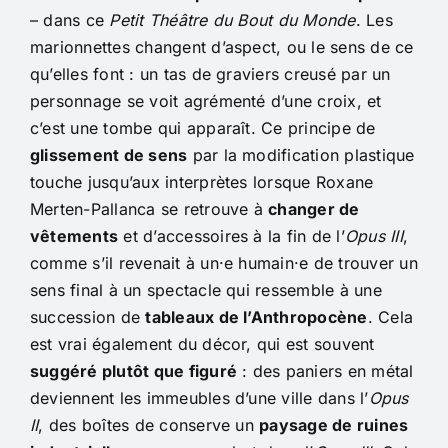
– dans ce
Petit Théâtre du Bout du Monde
. Les
marionnettes changent d’aspect, ou le sens de ce
qu’elles font : un tas de graviers creusé par un
personnage se voit agrémenté d’une croix, et
c’est une tombe qui apparaît. Ce principe de
glissement de sens
par la modification plastique
touche jusqu’aux interprètes lorsque Roxane
Merten-Pallanca se retrouve à
changer de
vêtements
et d’accessoires à la fin de l’
Opus III
,
comme s’il revenait à un·e humain·e de trouver un
sens final à un spectacle qui ressemble à une
succession de
tableaux de l’Anthropocène
. Cela
est vrai également du décor, qui est souvent
suggéré plutôt que figuré
: des paniers en métal
deviennent les immeubles d’une ville dans l’
Opus
II
, des boîtes de conserve un
paysage de ruines