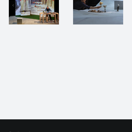
Droit d’auteur 2012 - 2023 |
Avada Website Builder
de