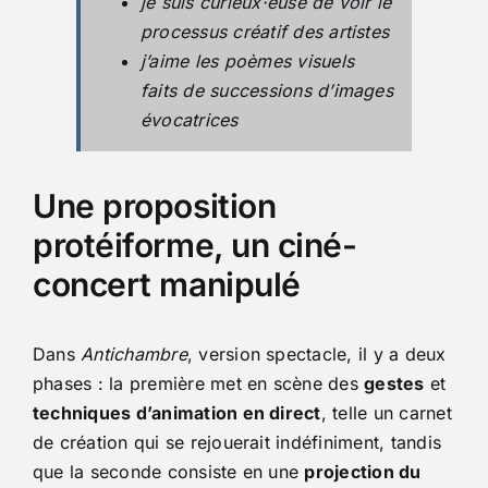
je suis curieux·euse de voir le
processus créatif des artistes
j’aime les poèmes visuels
faits de successions d’images
évocatrices
Une proposition
protéiforme, un ciné-
concert manipulé
Dans
Antichambre
, version spectacle, il y a deux
phases : la première met en scène des
gestes
et
techniques d’animation en direct
, telle un carnet
de création qui se rejouerait indéfiniment, tandis
que la seconde consiste en une
projection du