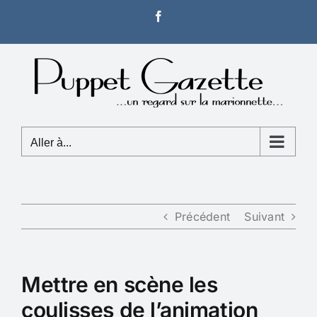
Passer
Facebook
au
contenu
Aller à...
Précédent
Suivant
Mettre en scène les
coulisses de l’animation