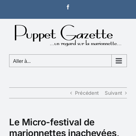
Passer
Facebook
au
contenu
Aller à...
Précédent
Suivant
Le Micro-festival de
marionnettes inachevées,