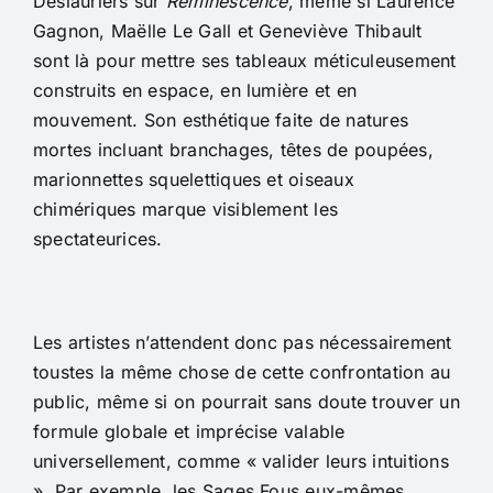
Deslauriers sur
Réminescence
, même si Laurence
Gagnon, Maëlle Le Gall et Geneviève Thibault
sont là pour mettre ses tableaux méticuleusement
construits en espace, en lumière et en
mouvement. Son esthétique faite de natures
mortes incluant branchages, têtes de poupées,
marionnettes squelettiques et oiseaux
chimériques marque visiblement les
spectateurices.
Les artistes n’attendent donc pas nécessairement
toustes la même chose de cette confrontation au
public, même si on pourrait sans doute trouver un
formule globale et imprécise valable
universellement, comme « valider leurs intuitions
». Par exemple, les Sages Fous eux-mêmes