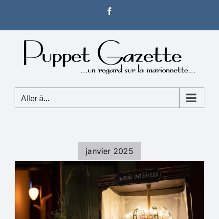
Passer
Facebook
au
contenu
Aller à...
janvier 2025