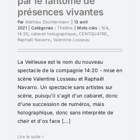
par le fantôme de
présences vivantes
Par
Mathieu Dochtermann
|
13 avril
2021
|
Catégories :
Théâtre
|
Mots-clés :
104
,
14:20
,
cabaret holographique
,
CENTQUATRE
,
Raphaël Navarro
,
Valentine Losseau
La Veilleuse est le nom du nouveau
spectacle de la compagnie 14:20 - mise en
scène Valentine Losseau et Raphaël
Navarro. Un spectacle sans artistes sur
scène, puisqu'il s'agit d'un cabaret, donc
d'une succession de numéros, mais
holographique, donc sans interprète de
chair et d'os face [...]
Lire la suite