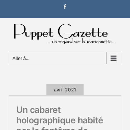
Passer
Facebook
au
contenu
Aller à...
avril 2021
Un cabaret
holographique habité