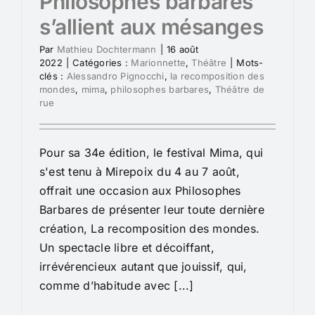
Philosophes barbares
s’allient aux mésanges
Par
Mathieu Dochtermann
|
16 août
2022
|
Catégories :
Marionnette
,
Théâtre
|
Mots-
clés :
Alessandro Pignocchi
,
la recomposition des
mondes
,
mima
,
philosophes barbares
,
Théâtre de
rue
Pour sa 34e édition, le festival Mima, qui
s'est tenu à Mirepoix du 4 au 7 août,
offrait une occasion aux Philosophes
Barbares de présenter leur toute dernière
création, La recomposition des mondes.
Un spectacle libre et décoiffant,
irrévérencieux autant que jouissif, qui,
comme d’habitude avec [...]