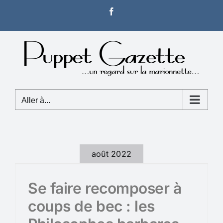
Passer
Facebook
au
contenu
Aller à...
août 2022
Se faire recomposer à
coups de bec : les