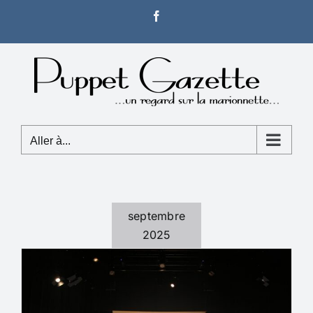
Passer
Facebook
au
contenu
Aller à...
septembre
2025