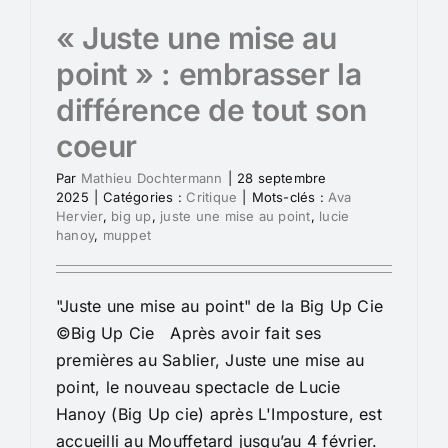
« Juste une mise au
point » : embrasser la
différence de tout son
coeur
Par
Mathieu Dochtermann
|
28 septembre
2025
|
Catégories :
Critique
|
Mots-clés :
Ava
Hervier
,
big up
,
juste une mise au point
,
lucie
hanoy
,
muppet
"Juste une mise au point" de la Big Up Cie
©Big Up Cie Après avoir fait ses
premières au Sablier, Juste une mise au
point, le nouveau spectacle de Lucie
Hanoy (Big Up cie) après L'Imposture, est
accueilli au Mouffetard jusqu’au 4 février.