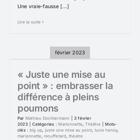
Une vraie-fausse [...]
Lire la suite
février 2023
« Juste une mise au
point » : embrasser la
différence à pleins
poumons
Par
Mathieu Dochtermann
|
3 février
2023
|
Catégories :
Marionnette
,
Théâtre
|
Mots-
clés :
big up
,
juste une mise au point
,
lucie hanoy
,
marionnette
,
mouffetard
,
théatre