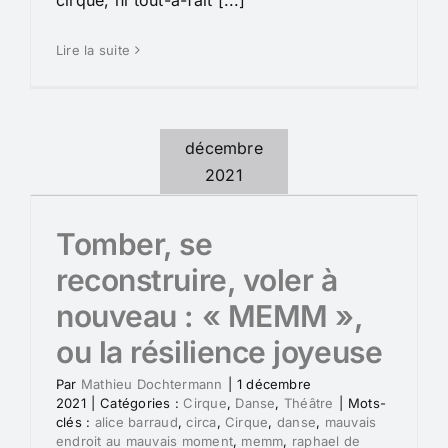
Lire la suite
décembre
2021
Tomber, se
reconstruire, voler à
nouveau : « MEMM »,
ou la résilience joyeuse
Par
Mathieu Dochtermann
|
1 décembre
2021
|
Catégories :
Cirque
,
Danse
,
Théâtre
|
Mots-
clés :
alice barraud
,
circa
,
Cirque
,
danse
,
mauvais
endroit au mauvais moment
,
memm
,
raphael de