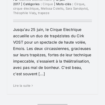
2017
|
Catégories :
Cirque
|
Mots-clés :
Cirque
,
cirque électrique
,
Melissa Colello
,
Sara Sandqvist
,
Théophile Vialy
,
trapeze
Jusqu'au 25 juin, le Cirque Electrique
accueille un duo de trapézistes du Cirk
VOST pour un spectacle de haute volée,
Emois. Les deux circassiennes, gracieuses
sur leurs trapèzes, fortes de leur technique
impeccable, s'essaient à la théâtralisation,
avec pas mal de bonheur. C'est beau,
c'est souvent [...]
Lire la suite