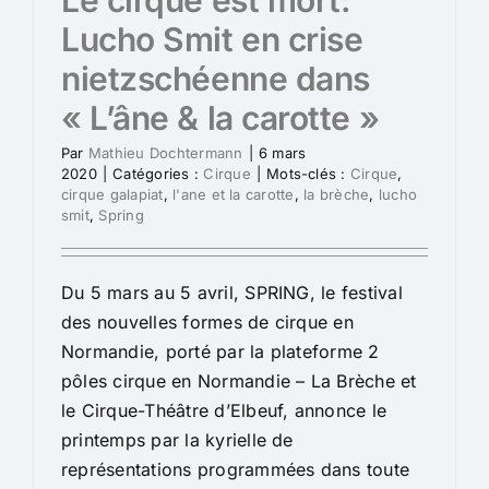
Lucho Smit en crise
nietzschéenne dans
« L’âne & la carotte »
Par
Mathieu Dochtermann
|
6 mars
2020
|
Catégories :
Cirque
|
Mots-clés :
Cirque
,
cirque galapiat
,
l'ane et la carotte
,
la brèche
,
lucho
smit
,
Spring
Du 5 mars au 5 avril, SPRING, le festival
des nouvelles formes de cirque en
Normandie, porté par la plateforme 2
pôles cirque en Normandie – La Brèche et
le Cirque-Théâtre d’Elbeuf, annonce le
printemps par la kyrielle de
représentations programmées dans toute