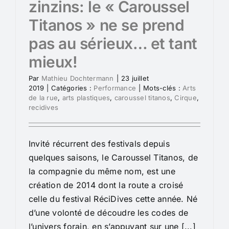
zinzins: le « Caroussel
Titanos » ne se prend
pas au sérieux… et tant
mieux!
Par
Mathieu Dochtermann
|
23 juillet
2019
|
Catégories :
Performance
|
Mots-clés :
Arts
de la rue
,
arts plastiques
,
caroussel titanos
,
Cirque
,
recidives
Invité récurrent des festivals depuis
quelques saisons, le Caroussel Titanos, de
la compagnie du même nom, est une
création de 2014 dont la route a croisé
celle du festival RéciDives cette année. Né
d’une volonté de découdre les codes de
l’univers forain, en s’appuyant sur une [...]