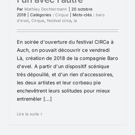
Par
Mathieu Dochtermann
|
20 octobre
2018
|
Catégories :
Cirque
|
Mots-clés :
baro
d'evel
,
Cirque
,
festival circa
,
la
En soirée d'ouverture du festival CIRCa à
Auch, on pouvait découvrir ce vendredi
Là, création de 2018 de la compagnie Baro
d'evel. A partir d'un dispositif scénique
très dépouillé, et d'un rien d'accessoires,
les deux artistes et leur corbeau pie
enchevêtrent leurs solitudes pour mieux
entremêler [...]
Lire la suite