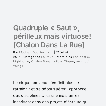
Quadruple « Saut »,
périlleux mais virtuose!
[Chalon Dans La Rue]
Par
Mathieu Dochtermann
|
21 juillet
2017
|
Catégories :
Cirque
|
Mots-clés :
acrobatie
,
bigbinome
,
Chalon Dans La Rue
,
Cirque
,
en cirquit
,
voltige
Le cirque nouveau n'en finit plus de
rafraîchir et de dépoussiérer l'approche
des disciplines circassiennes, en les
inscrivant dans des projets d'écriture qui