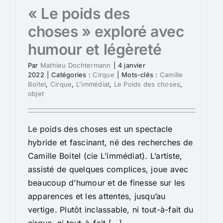
« Le poids des
choses » exploré avec
humour et légèreté
Par
Mathieu Dochtermann
|
4 janvier
2022
|
Catégories :
Cirque
|
Mots-clés :
Camille
Boitel
,
Cirque
,
L'immédiat
,
Le Poids des choses
,
objet
Le poids des choses est un spectacle
hybride et fascinant, né des recherches de
Camille Boitel (cie L’immédiat). L’artiste,
assisté de quelques complices, joue avec
beaucoup d’humour et de finesse sur les
apparences et les attentes, jusqu’au
vertige. Plutôt inclassable, ni tout-à-fait du
cirque, ni tout-à-fait [...]