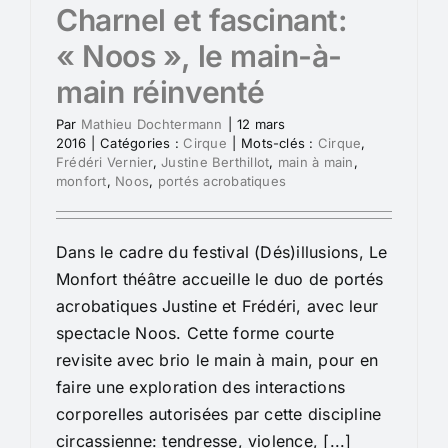
Charnel et fascinant:
« Noos », le main-à-
main réinventé
Par
Mathieu Dochtermann
|
12 mars
2016
|
Catégories :
Cirque
|
Mots-clés :
Cirque
,
Frédéri Vernier
,
Justine Berthillot
,
main à main
,
monfort
,
Noos
,
portés acrobatiques
Dans le cadre du festival (Dés)illusions, Le
Monfort théâtre accueille le duo de portés
acrobatiques Justine et Frédéri, avec leur
spectacle Noos. Cette forme courte
revisite avec brio le main à main, pour en
faire une exploration des interactions
corporelles autorisées par cette discipline
circassienne: tendresse, violence, [...]