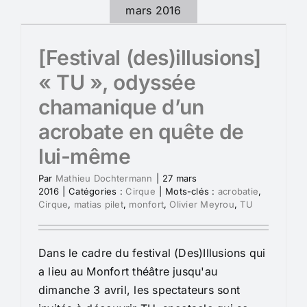
mars 2016
[Festival (des)illusions]
« TU », odyssée
chamanique d’un
acrobate en quête de
lui-même
Par
Mathieu Dochtermann
|
27 mars
2016
|
Catégories :
Cirque
|
Mots-clés :
acrobatie
,
Cirque
,
matias pilet
,
monfort
,
Olivier Meyrou
,
TU
Dans le cadre du festival (Des)Illusions qui
a lieu au Monfort théâtre jusqu'au
dimanche 3 avril, les spectateurs sont