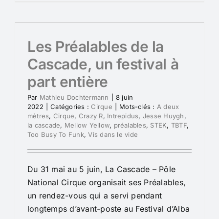
Les Préalables de la
Cascade, un festival à
part entière
Par
Mathieu Dochtermann
|
8 juin
2022
|
Catégories :
Cirque
|
Mots-clés :
A deux
mètres
,
Cirque
,
Crazy R
,
Intrepidus
,
Jesse Huygh
,
la cascade
,
Mellow Yellow
,
préalables
,
STEK
,
TBTF
,
Too Busy To Funk
,
Vis dans le vide
Du 31 mai au 5 juin, La Cascade – Pôle
National Cirque organisait ses Préalables,
un rendez-vous qui a servi pendant
longtemps d’avant-poste au Festival d’Alba