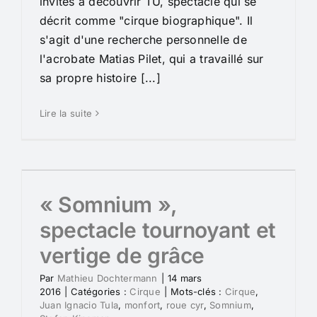
invités à découvrir TU, spectacle qui se
décrit comme "cirque biographique". Il
s'agit d'une recherche personnelle de
l'acrobate Matias Pilet, qui a travaillé sur
sa propre histoire [...]
Lire la suite
« Somnium »,
spectacle tournoyant et
vertige de grâce
Par
Mathieu Dochtermann
|
14 mars
2016
|
Catégories :
Cirque
|
Mots-clés :
Cirque
,
Juan Ignacio Tula
,
monfort
,
roue cyr
,
Somnium
,