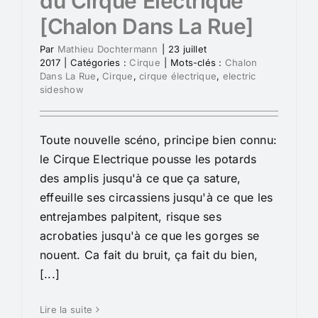
du Cirque Electrique
[Chalon Dans La Rue]
Par
Mathieu Dochtermann
|
23 juillet
2017
|
Catégories :
Cirque
|
Mots-clés :
Chalon
Dans La Rue
,
Cirque
,
cirque électrique
,
electric
sideshow
Toute nouvelle scéno, principe bien connu:
le Cirque Electrique pousse les potards
des amplis jusqu'à ce que ça sature,
effeuille ses circassiens jusqu'à ce que les
entrejambes palpitent, risque ses
acrobaties jusqu'à ce que les gorges se
nouent. Ca fait du bruit, ça fait du bien,
[...]
Lire la suite