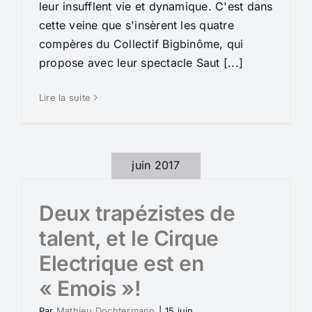
leur insufflent vie et dynamique. C'est dans
cette veine que s'insèrent les quatre
compères du Collectif Bigbinôme, qui
propose avec leur spectacle Saut [...]
Lire la suite
juin 2017
Deux trapézistes de
talent, et le Cirque
Electrique est en
« Emois »!
Par
Mathieu Dochtermann
|
15 juin