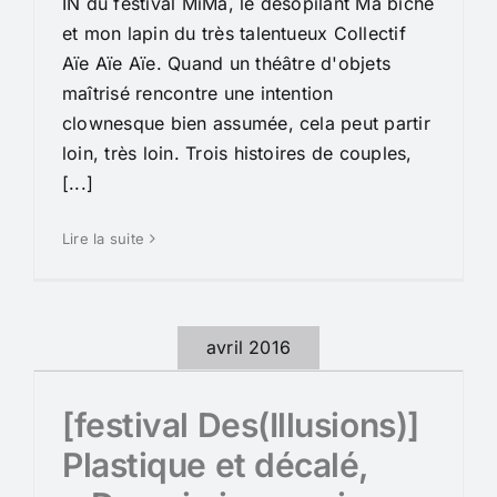
IN du festival MiMa, le désopilant Ma biche
et mon lapin du très talentueux Collectif
Aïe Aïe Aïe. Quand un théâtre d'objets
maîtrisé rencontre une intention
clownesque bien assumée, cela peut partir
loin, très loin. Trois histoires de couples,
[...]
Lire la suite
avril 2016
[festival Des(Illusions)]
Plastique et décalé,