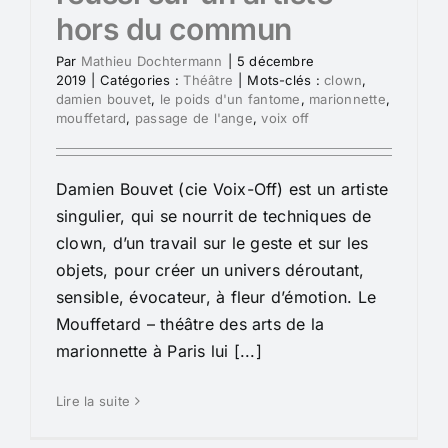
hors du commun
Par
Mathieu Dochtermann
|
5 décembre
2019
|
Catégories :
Théâtre
|
Mots-clés :
clown
,
damien bouvet
,
le poids d'un fantome
,
marionnette
,
mouffetard
,
passage de l'ange
,
voix off
Damien Bouvet (cie Voix-Off) est un artiste
singulier, qui se nourrit de techniques de
clown, d’un travail sur le geste et sur les
objets, pour créer un univers déroutant,
sensible, évocateur, à fleur d’émotion. Le
Mouffetard – théâtre des arts de la
marionnette à Paris lui [...]
Lire la suite