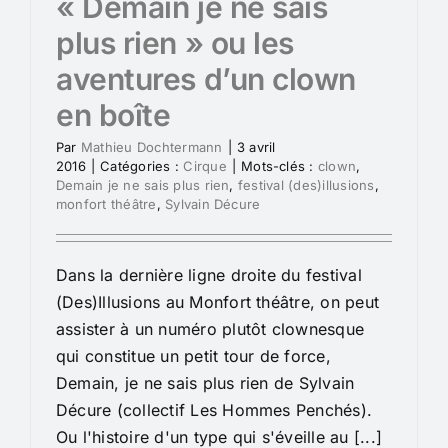
« Demain je ne sais
plus rien » ou les
aventures d’un clown
en boîte
Par
Mathieu Dochtermann
|
3 avril
2016
|
Catégories :
Cirque
|
Mots-clés :
clown
,
Demain je ne sais plus rien
,
festival (des)illusions
,
monfort théâtre
,
Sylvain Décure
Dans la dernière ligne droite du festival
(Des)Illusions au Monfort théâtre, on peut
assister à un numéro plutôt clownesque
qui constitue un petit tour de force,
Demain, je ne sais plus rien de Sylvain
Décure (collectif Les Hommes Penchés).
Ou l'histoire d'un type qui s'éveille au [...]