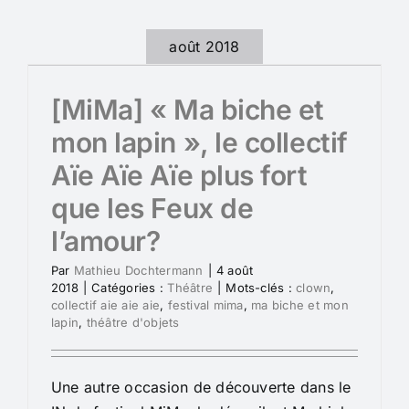
août 2018
[MiMa] « Ma biche et
mon lapin », le collectif
Aïe Aïe Aïe plus fort
que les Feux de
l’amour?
Par
Mathieu Dochtermann
|
4 août
2018
|
Catégories :
Théâtre
|
Mots-clés :
clown
,
collectif aie aie aie
,
festival mima
,
ma biche et mon
lapin
,
théâtre d'objets
Une autre occasion de découverte dans le