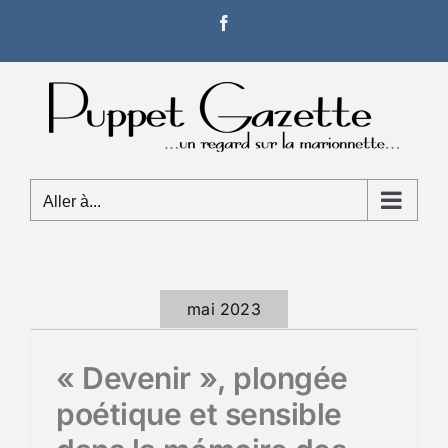
Passer
Facebook
au
contenu
Aller à...
mai 2023
« Devenir », plongée
poétique et sensible