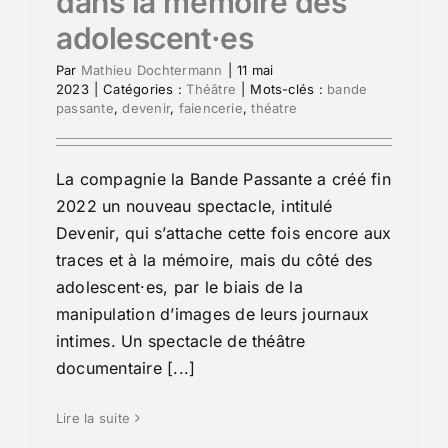
dans la mémoire des
adolescent·es
Par
Mathieu Dochtermann
|
11 mai
2023
|
Catégories :
Théâtre
|
Mots-clés :
bande
passante
,
devenir
,
faiencerie
,
théatre
La compagnie la Bande Passante a créé fin
2022 un nouveau spectacle, intitulé
Devenir, qui s’attache cette fois encore aux
traces et à la mémoire, mais du côté des
adolescent·es, par le biais de la
manipulation d’images de leurs journaux
intimes. Un spectacle de théâtre
documentaire [...]
Lire la suite