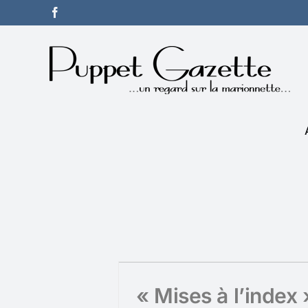
Passer
Facebook
au
contenu
« Mises à l’index 