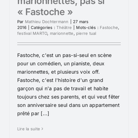
marionnettes, pas si
« Fastoche »
Par
Mathieu Dochtermann
|
27 mars
2016
|
Catégories :
Théâtre
|
Mots-clés :
Fastoche
,
festival MARTO
,
marionnette
,
pierre tual
Fastoche, c'est un pas-si-seul en scène
pour un comédien, un pianiste, deux
marionnettes, et plusieurs voix off.
Fastoche, c'est l'histoire d'un grand
garçon qui n'a pas de travail et habite
toujours chez ses parents, et qui veut fêter
son anniversaire seul dans un appartement
prêté par [...]
Lire la suite