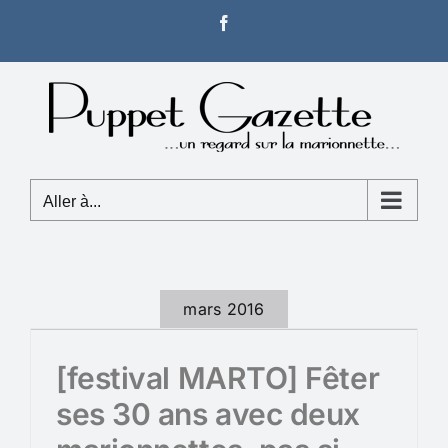
Passer
Facebook
au
contenu
Aller à...
mars 2016
[festival MARTO] Fêter
ses 30 ans avec deux