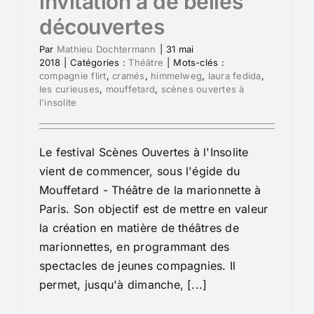
invitation à de belles
découvertes
Par
Mathieu Dochtermann
|
31 mai
2018
|
Catégories :
Théâtre
|
Mots-clés :
compagnie flirt
,
cramés
,
himmelweg
,
laura fedida
,
les curieuses
,
mouffetard
,
scènes ouvertes à
l'insolite
Le festival Scènes Ouvertes à l'Insolite
vient de commencer, sous l'égide du
Mouffetard - Théâtre de la marionnette à
Paris. Son objectif est de mettre en valeur
la création en matière de théâtres de
marionnettes, en programmant des
spectacles de jeunes compagnies. Il
permet, jusqu'à dimanche, [...]