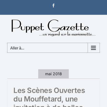
Passer
Facebook
au
contenu
Aller à...
mai 2018
Les Scènes Ouvertes
du Mouffetard, une