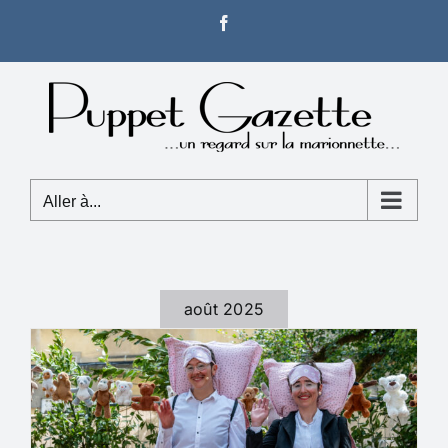
Passer
Facebook
au
contenu
Aller à...
août 2025