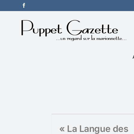
Passer
Facebook
au
contenu
« La Langue des