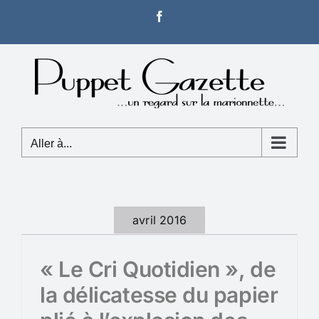
Passer
Facebook
au
contenu
Aller à...
avril 2016
« Le Cri Quotidien », de
la délicatesse du papier