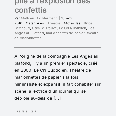
plié à l’explosion des
confettis
Par
Mathieu Dochtermann
|
15 avril
2016
|
Catégories :
Théâtre
|
Mots-clés :
Brice
Berthoud
,
Camille Trouvé
,
Le Cri Quotidien
,
Les
Anges au Plafond
,
marionnettes de papier
,
théâtre
de marionnettes
A l'origine de la compagnie Les Anges au
plafond, il y a un premier spectacle, créé
en 2000: Le Cri Quotidien. Théâtre de
marionnettes de papier à la fois
minimaliste et expansif, il fait cohabiter sur
scène la lectrice d'un journal qui se
déploie au-delà de [...]
Lire la suite