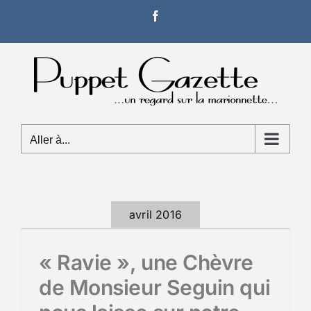
Passer
Facebook
au
contenu
Aller à...
avril 2016
« Ravie », une Chèvre
de Monsieur Seguin qui