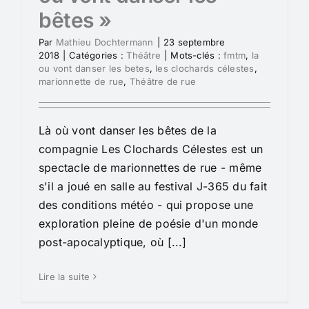
bêtes »
Par
Mathieu Dochtermann
|
23 septembre
2018
|
Catégories :
Théâtre
|
Mots-clés :
fmtm
,
la
ou vont danser les betes
,
les clochards célestes
,
marionnette de rue
,
Théâtre de rue
Là où vont danser les bêtes de la
compagnie Les Clochards Célestes est un
spectacle de marionnettes de rue - même
s'il a joué en salle au festival J-365 du fait
des conditions météo - qui propose une
exploration pleine de poésie d'un monde
post-apocalyptique, où [...]
Lire la suite