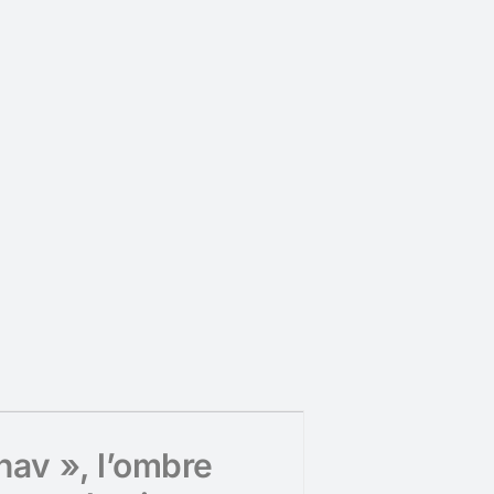
hav », l’ombre