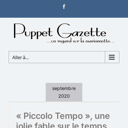
Passer
Facebook
au
contenu
Aller à...
septembre
2020
« Piccolo Tempo », une
jolie fable sur le temps