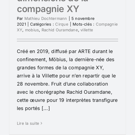
compagnie XY
Par
Mathieu Dochtermann
|
5 novembre
2021
|
Catégories :
Cirque
|
Mots-clés :
Compagnie
XY
,
mobius
,
Rachid Ouramdane
,
villette
Créé en 2019, diffusé par ARTE durant le
confinement, Möbius, la dernière-née des
grandes formes de la compagnie XY,
arrive à la Villette pour n’en repartir que le
28 novembre. Fruit d’une collaboration
avec le chorégraphe Rachid Ouramdane,
cette œuvre pour 19 interprètes transfigure
les portés [...]
Lire la suite