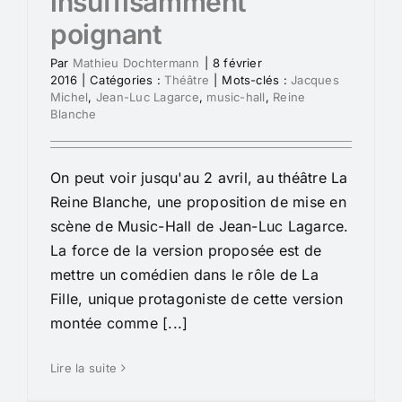
insuffisamment
poignant
Par
Mathieu Dochtermann
|
8 février
2016
|
Catégories :
Théâtre
|
Mots-clés :
Jacques
Michel
,
Jean-Luc Lagarce
,
music-hall
,
Reine
Blanche
On peut voir jusqu'au 2 avril, au théâtre La
Reine Blanche, une proposition de mise en
scène de Music-Hall de Jean-Luc Lagarce.
La force de la version proposée est de
mettre un comédien dans le rôle de La
Fille, unique protagoniste de cette version
montée comme [...]
Lire la suite