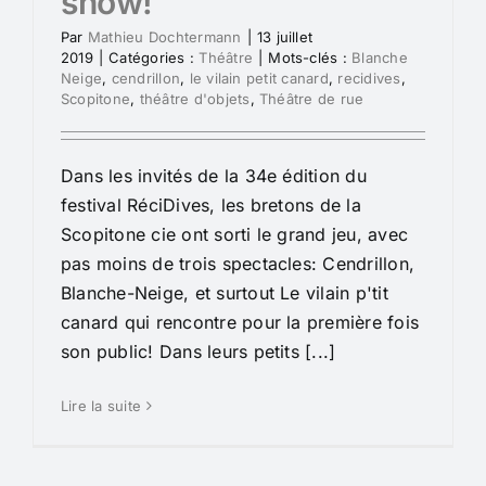
show!
Par
Mathieu Dochtermann
|
13 juillet
2019
|
Catégories :
Théâtre
|
Mots-clés :
Blanche
Neige
,
cendrillon
,
le vilain petit canard
,
recidives
,
Scopitone
,
théâtre d'objets
,
Théâtre de rue
Dans les invités de la 34e édition du
festival RéciDives, les bretons de la
Scopitone cie ont sorti le grand jeu, avec
pas moins de trois spectacles: Cendrillon,
Blanche-Neige, et surtout Le vilain p'tit
canard qui rencontre pour la première fois
son public! Dans leurs petits [...]
Lire la suite