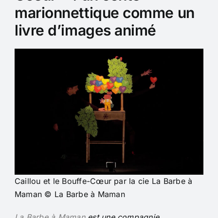
marionnettique comme un
livre d’images animé
Caillou et le Bouffe-Cœur par la cie La Barbe à
Maman © La Barbe à Maman
La Barbe à Maman
est une compagnie