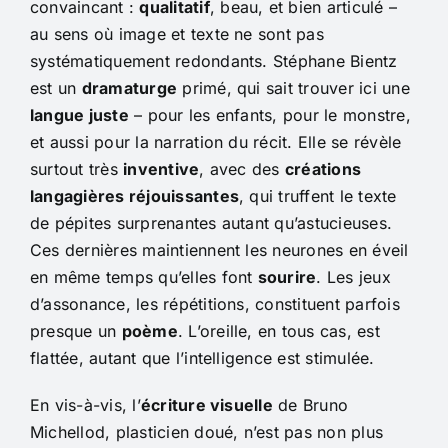
convaincant :
qualitatif
, beau, et bien articulé –
au sens où image et texte ne sont pas
systématiquement redondants. Stéphane Bientz
est un
dramaturge
primé, qui sait trouver ici une
langue juste
– pour les enfants, pour le monstre,
et aussi pour la narration du récit. Elle se révèle
surtout très
inventive
, avec des
créations
langagières réjouissantes
, qui truffent le texte
de pépites surprenantes autant qu’astucieuses.
Ces dernières maintiennent les neurones en éveil
en même temps qu’elles font
sourire
. Les jeux
d’assonance, les répétitions, constituent parfois
presque un
poème
. L’oreille, en tous cas, est
flattée, autant que l’intelligence est stimulée.
En vis-à-vis, l’
écriture visuelle
de Bruno
Michellod, plasticien doué, n’est pas non plus