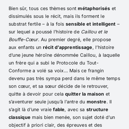
Bien sûr, tous ces thèmes sont
métaphorisés
et
dissimulés sous le récit, mais ils forment le
substrat fertile – à la fois
sensible et intelligent
–
sur lequel a poussé l’histoire de
Caillou et le
Bouffe-Cœur
. Au premier degré, elle propose
aux enfants un
récit d’apprentissage
, l’histoire
d’une jeune héroïne dénommée Caillou, à laquelle
un frère qui a subi le Protocole du Tout-
Conforme a volé sa voix… Mais ce frangin
devenu pas très sympa perd dans le même temps
son cœur, et sa sœur décide de le retrouver,
quitte à devoir pour cela
quitter la maison
et
s’aventurer seule jusqu’à l’antre du
monstre
. Il
s’agit là d’une vraie
fable
, avec sa
structure
classique
mais bien menée, son sujet doté d’un
objectif à priori clair, des épreuves et des