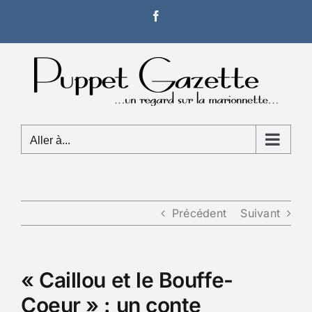
Passer
Facebook
au
contenu
Aller à...
Précédent
Suivant
« Caillou et le Bouffe-
Coeur » : un conte