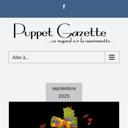
Passer
Facebook
au
contenu
Aller à...
septembre
2025