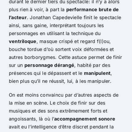
durant le dernier tiers du spectacle: il n’y a alors
plus rien à voir, à part la
performance brute de
l’acteur
. Jonathan Capedevielle finit le spectacle
ainsi, sans gaine, interprétant toujours les
personnages en utilisant la technique du
ventriloque
, masque crispé et regard f(l)ou,
bouche tordue d’où sortent voix déformées et
autres borborygmes. Cette astuce permet de finir
sur un
personnage dérangé
, habité par des
présences qui le dépassent et le
manipulent
,
bien plus qu’il ne réussit, lui, à les manipuler.
On est moins convaincu par d’autres aspects de
la mise en scène. Le choix de finir sur des
musiques et des sons extrêmement forts et
angoissants, là où l’
accompagnement sonore
avait eu l’intelligence d’être discret pendant la