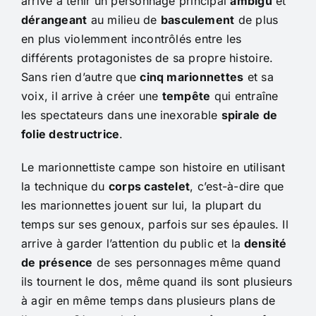
arrive à tenir un personnage principal
ambigu
et
dérangeant
au milieu de
basculement
de plus
en plus violemment incontrôlés entre les
différents protagonistes de sa propre histoire.
Sans rien d’autre que
cinq marionnettes
et sa
voix, il arrive à créer une
tempête
qui entraîne
les spectateurs dans une inexorable
spirale de
folie destructrice
.
Le marionnettiste campe son histoire en utilisant
la technique du
corps castelet
, c’est-à-dire que
les marionnettes jouent sur lui, la plupart du
temps sur ses genoux, parfois sur ses épaules. Il
arrive à garder l’attention du public et la
densité
de présence
de ses personnages même quand
ils tournent le dos, même quand ils sont plusieurs
à agir en même temps dans plusieurs plans de