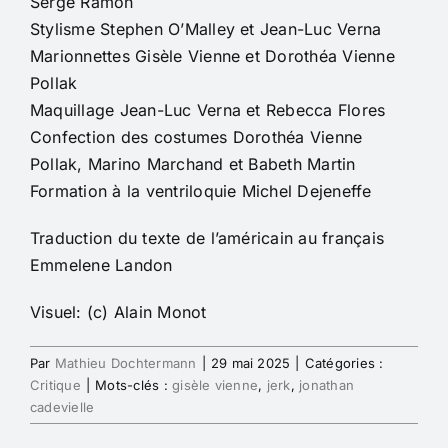
Serge Ramon
Stylisme Stephen O’Malley et Jean-Luc Verna
Marionnettes Gisèle Vienne et Dorothéa Vienne
Pollak
Maquillage Jean-Luc Verna et Rebecca Flores
Confection des costumes Dorothéa Vienne
Pollak, Marino Marchand et Babeth Martin
Formation à la ventriloquie Michel Dejeneffe
Traduction du texte de l’américain au français
Emmelene Landon
Visuel: (c) Alain Monot
Par
Mathieu Dochtermann
|
29 mai 2025
|
Catégories :
Critique
|
Mots-clés :
gisèle vienne
,
jerk
,
jonathan
cadevielle