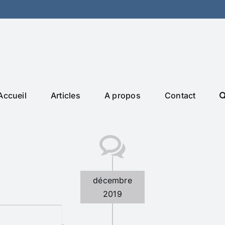
Accueil
Articles
A propos
Contact
décembre
2019