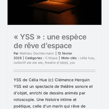
« YSS » : une espèce
de rêve d’espace
Par
Mathieu Dochtermann
|
13 février
2026
|
Catégories :
Critique
|
Mots-clés :
célia hue
,
collectif aie aie aie
,
theatre d'objet
,
yss
YSS de Célia Hue (c) Clémence Herquin
YSS est un spectacle de théâtre sonore et
d'objet, enrichi de dessins animés par
rotoscopie. Une histoire intime et
poétique, celle d'un marin qui rêve de