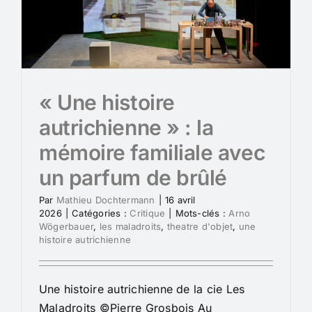
« Une histoire
autrichienne » : la
mémoire familiale avec
un parfum de brûlé
Par
Mathieu Dochtermann
|
16 avril
2026
|
Catégories :
Critique
|
Mots-clés :
Arno
Wögerbauer
,
les maladroits
,
theatre d'objet
,
une
histoire autrichienne
Une histoire autrichienne de la cie Les
Maladroits ©Pierre Grosbois Au