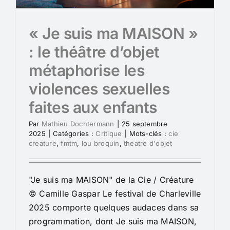
« Je suis ma MAISON »
: le théâtre d’objet
métaphorise les
violences sexuelles
faites aux enfants
Par
Mathieu Dochtermann
|
25 septembre
2025
|
Catégories :
Critique
|
Mots-clés :
cie
creature
,
fmtm
,
lou broquin
,
theatre d'objet
"Je suis ma MAISON" de la Cie / Créature
© Camille Gaspar Le festival de Charleville
2025 comporte quelques audaces dans sa
programmation, dont Je suis ma MAISON,