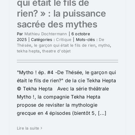
qui était le fils de
rien? » : la puissance
sacrée des mythes
Par
Mathieu Dochtermann
|
6 octobre
2025
|
Catégories :
Critique
|
Mots-clés :
De
Thésée
,
le garçon qui était le fils de rien
,
mytho
,
tekha hepta
,
theatre d'objet
"Mytho ! ép. #4 -De Thésée, le garçon qui
était le fils de rien?" de la cie Tekha Hepta
© Tekha Hepta Avec la série théâtrale
Mytho !, la compagnie Tekha Hepta
propose de revisiter la mythologie
grecque en 4 épisodes (bientôt 5, [...]
Lire la suite