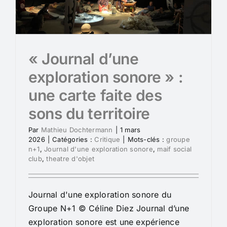
« Journal d’une
exploration sonore » :
une carte faite des
sons du territoire
Par
Mathieu Dochtermann
|
1 mars
2026
|
Catégories :
Critique
|
Mots-clés :
groupe
n+1
,
Journal d'une exploration sonore
,
maif social
club
,
theatre d'objet
Journal d'une exploration sonore du
Groupe N+1 © Céline Diez Journal d’une
exploration sonore est une expérience