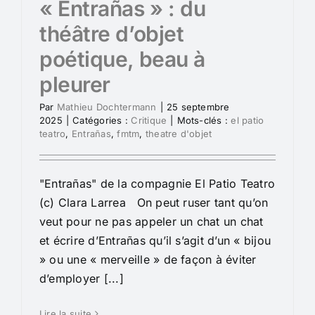
« Entrañas » : du
théâtre d’objet
poétique, beau à
pleurer
Par
Mathieu Dochtermann
|
25 septembre
2025
|
Catégories :
Critique
|
Mots-clés :
el patio
teatro
,
Entrañas
,
fmtm
,
theatre d'objet
"Entrañas" de la compagnie El Patio Teatro
(c) Clara Larrea On peut ruser tant qu’on
veut pour ne pas appeler un chat un chat
et écrire d’Entrañas qu’il s’agit d’un « bijou
» ou une « merveille » de façon à éviter
d’employer [...]
Lire la suite