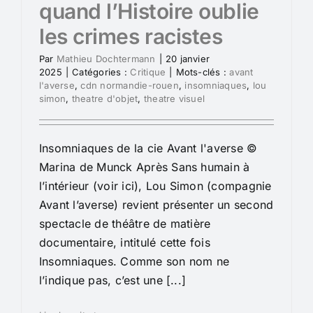
quand l’Histoire oublie
les crimes racistes
Par
Mathieu Dochtermann
|
20 janvier
2025
|
Catégories :
Critique
|
Mots-clés :
avant
l'averse
,
cdn normandie-rouen
,
insomniaques
,
lou
simon
,
theatre d'objet
,
theatre visuel
Insomniaques de la cie Avant l'averse ©
Marina de Munck Après Sans humain à
l’intérieur (voir ici), Lou Simon (compagnie
Avant l’averse) revient présenter un second
spectacle de théâtre de matière
documentaire, intitulé cette fois
Insomniaques. Comme son nom ne
l’indique pas, c’est une [...]