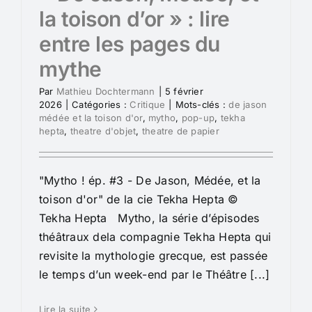
la toison d’or » : lire
entre les pages du
mythe
Par
Mathieu Dochtermann
|
5 février
2026
|
Catégories :
Critique
|
Mots-clés :
de jason
médée et la toison d'or
,
mytho
,
pop-up
,
tekha
hepta
,
theatre d'objet
,
theatre de papier
"Mytho ! ép. #3 - De Jason, Médée, et la
toison d'or" de la cie Tekha Hepta ©
Tekha Hepta Mytho, la série d’épisodes
théâtraux dela compagnie Tekha Hepta qui
revisite la mythologie grecque, est passée
le temps d’un week-end par le Théâtre [...]
Lire la suite