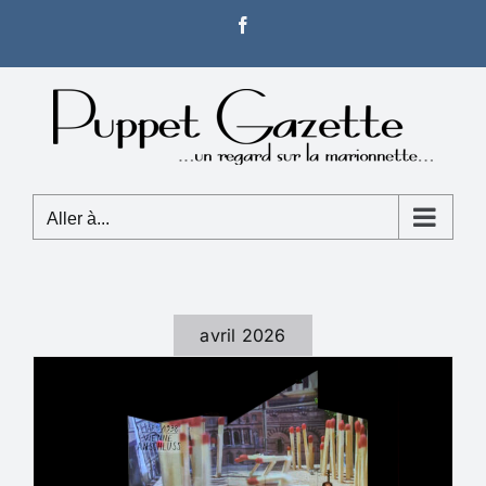
Passer
Facebook
au
contenu
Aller à...
avril 2026