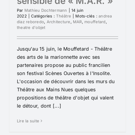
sensible de « M.A.R. »
Par
Mathieu Dochtermann
|
14 juin
2022
|
Catégories :
Théâtre
|
Mots-clés :
andrea
diaz reboredo
,
Architecture
,
MAR
,
mouffetard
,
theatre d'objet
Jusqu'au 15 juin, le Mouffetard - Théâtre
des arts de la marionnette avec ses
partenaires propose au public francilien
son festival Scènes Ouvertes à l'Insolite.
L'occasion de découvrir dans les murs du
Théâtre aux Mains Nues quelques
propositions de théâtre d'objet qui valent
le détour, dont [...]
Lire la suite