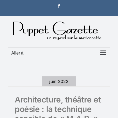
Passer
Facebook
au
contenu
Aller à...
juin 2022
Architecture, théâtre et
poésie : la technique