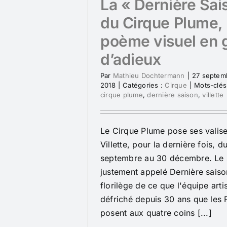
La « Dernière Sai
du Cirque Plume,
poème visuel en 
d’adieux
Par
Mathieu Dochtermann
|
27 septem
2018
|
Catégories :
Cirque
|
Mots-clés
cirque plume
,
dernière saison
,
villette
Le Cirque Plume pose ses valise
Villette, pour la dernière fois, d
septembre au 30 décembre. Le 
justement appelé Dernière saiso
florilège de ce que l'équipe arti
défriché depuis 30 ans que les
posent aux quatre coins [...]