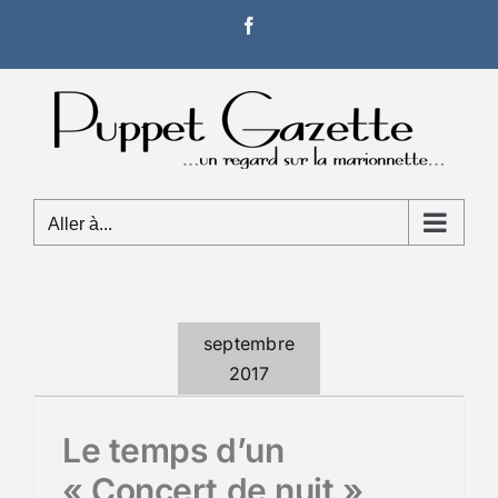
Passer
Facebook
au
contenu
Aller à...
septembre
2017
Le temps d’un
« Concert de nuit »,