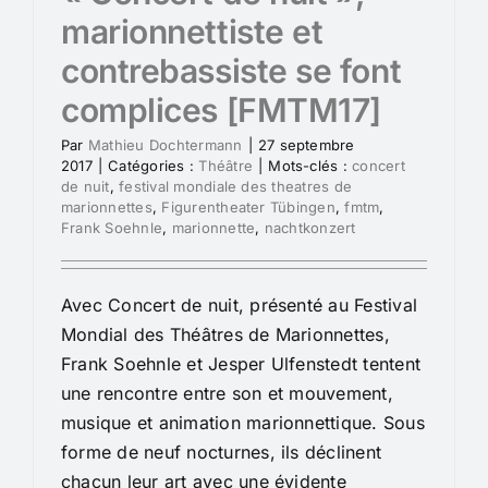
marionnettiste et
contrebassiste se font
complices [FMTM17]
Par
Mathieu Dochtermann
|
27 septembre
2017
|
Catégories :
Théâtre
|
Mots-clés :
concert
de nuit
,
festival mondiale des theatres de
marionnettes
,
Figurentheater Tübingen
,
fmtm
,
Frank Soehnle
,
marionnette
,
nachtkonzert
Avec Concert de nuit, présenté au Festival
Mondial des Théâtres de Marionnettes,
Frank Soehnle et Jesper Ulfenstedt tentent
une rencontre entre son et mouvement,
musique et animation marionnettique. Sous
forme de neuf nocturnes, ils déclinent
chacun leur art avec une évidente