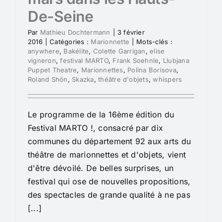
De-Seine
Par
Mathieu Dochtermann
|
3 février
2016
|
Catégories :
Marionnette
|
Mots-clés :
anywhere
,
Bakélite
,
Colette Garrigan
,
elise
vigneron
,
festival MARTO
,
Frank Soehnle
,
Llubjana
Puppet Theatre
,
Marionnettes
,
Polina Borisova
,
Roland Shön
,
Skazka
,
théâtre d'objets
,
whispers
Le programme de la 16ème édition du
Festival MARTO !, consacré par dix
communes du département 92 aux arts du
théâtre de marionnettes et d'objets, vient
d'être dévoilé. De belles surprises, un
festival qui ose de nouvelles propositions,
des spectacles de grande qualité à ne pas
[...]