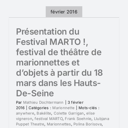
février 2016
Présentation du
Festival MARTO !,
festival de théâtre de
marionnettes et
d’objets à partir du 18
mars dans les Hauts-
De-Seine
Par
Mathieu Dochtermann
|
3 février
2016
|
Catégories :
Marionnette
|
Mots-clés :
anywhere
,
Bakélite
,
Colette Garrigan
,
elise
vigneron
,
festival MARTO
,
Frank Soehnle
,
Llubjana
Puppet Theatre
,
Marionnettes
,
Polina Borisova
,