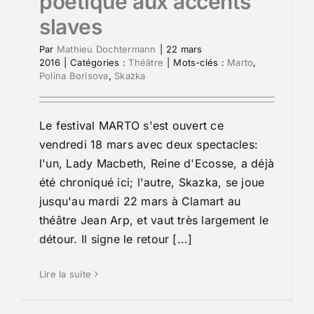
poétique aux accents
slaves
Par
Mathieu Dochtermann
|
22 mars
2016
|
Catégories :
Théâtre
|
Mots-clés :
Marto
,
Polina Borisova
,
Skazka
Le festival MARTO s'est ouvert ce
vendredi 18 mars avec deux spectacles:
l'un, Lady Macbeth, Reine d'Ecosse, a déjà
été chroniqué ici; l'autre, Skazka, se joue
jusqu'au mardi 22 mars à Clamart au
théâtre Jean Arp, et vaut très largement le
détour. Il signe le retour [...]
Lire la suite