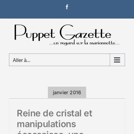
Passer
Facebook
au
contenu
Aller à...
janvier 2016
Reine de cristal et
manipulations