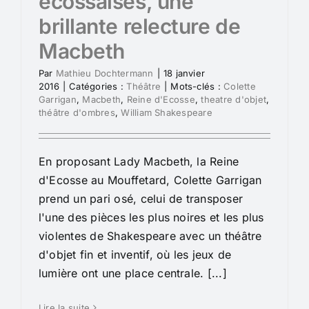
écossaises, une
brillante relecture de
Macbeth
Par
Mathieu Dochtermann
|
18 janvier
2016
|
Catégories :
Théâtre
|
Mots-clés :
Colette
Garrigan
,
Macbeth
,
Reine d'Ecosse
,
theatre d'objet
,
théâtre d'ombres
,
William Shakespeare
En proposant Lady Macbeth, la Reine
d'Ecosse au Mouffetard, Colette Garrigan
prend un pari osé, celui de transposer
l'une des pièces les plus noires et les plus
violentes de Shakespeare avec un théâtre
d'objet fin et inventif, où les jeux de
lumière ont une place centrale. [...]
Lire la suite