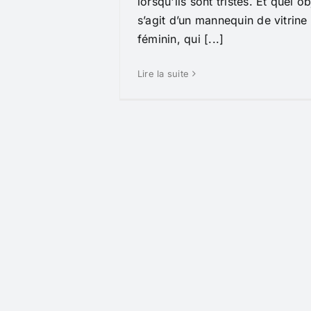
lorsqu'ils sont tristes. Et quel ob
s’agit d’un mannequin de vitrine
féminin, qui [...]
Lire la suite