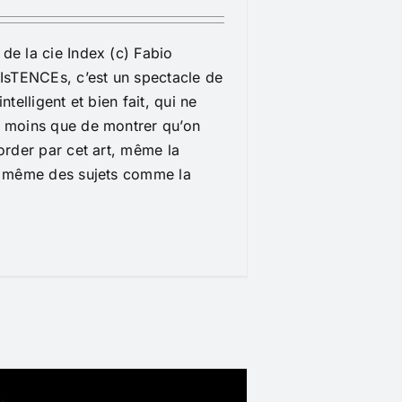
e la cie Index (c) Fabio
sTENCEs, c’est un spectacle de
ntelligent et bien fait, qui ne
 moins que de montrer qu’on
order par cet art, même la
, même des sujets comme la