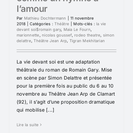
l’amour
Par
Mathieu Dochtermann
|
11 novembre
2018
|
Catégories :
Théâtre
|
Mots-clés :
la vie
devant soi$romain gary
,
Maia Le Fourn
,
marionnette
,
nicolas goussef
,
rodeo theatre
,
simon
delattre
,
Théâtre Jean Arp
,
Tigran Mekhitarian
La vie devant soi est une adaptation
théâtrale du roman de Romain Gary. Mise
en scène par Simon Delattre et présentée
pour la première fois au public du 6 au 10
novembre au Théâtre Jean Arp de Clamart
(92), il s’agit d’une proposition dramatique
qui mobilise [...]
Lire la suite