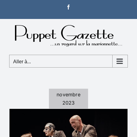
Passer
Facebook
au
contenu
Aller à...
novembre
2023