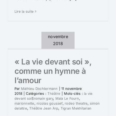
Lire la suite
novembre
2018
« La vie devant soi »,
comme un hymne à
l’amour
Par
Mathieu Dochtermann
|
11 novembre
2018
|
Catégories :
Théâtre
|
Mots-clés :
la vie
devant soi$romain gary
,
Maia Le Fourn
,
marionnette
,
nicolas goussef
,
rodeo theatre
,
simon
delattre
,
Théâtre Jean Arp
,
Tigran Mekhitarian