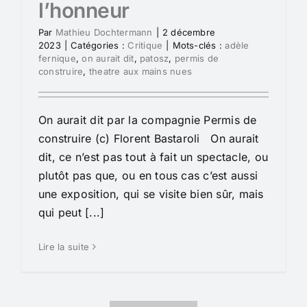
l’honneur
Par
Mathieu Dochtermann
|
2 décembre
2023
|
Catégories :
Critique
|
Mots-clés :
adèle
fernique
,
on aurait dit
,
patosz
,
permis de
construire
,
theatre aux mains nues
On aurait dit par la compagnie Permis de
construire (c) Florent Bastaroli On aurait
dit, ce n’est pas tout à fait un spectacle, ou
plutôt pas que, ou en tous cas c’est aussi
une exposition, qui se visite bien sûr, mais
qui peut [...]
Lire la suite