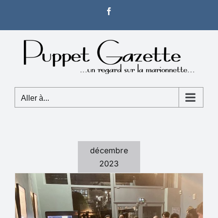
Passer
Facebook
au
contenu
Aller à...
décembre
2023