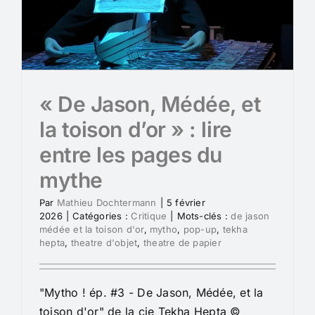
« De Jason, Médée, et
la toison d’or » : lire
entre les pages du
mythe
Par
Mathieu Dochtermann
|
5 février
2026
|
Catégories :
Critique
|
Mots-clés :
de jason
médée et la toison d'or
,
mytho
,
pop-up
,
tekha
hepta
,
theatre d'objet
,
theatre de papier
"Mytho ! ép. #3 - De Jason, Médée, et la
toison d'or" de la cie Tekha Hepta ©