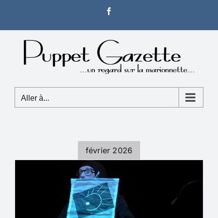
Passer
Facebook
au
contenu
Aller à...
février 2026