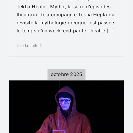
Tekha Hepta Mytho, la série d’épisodes
théâtraux dela compagnie Tekha Hepta qui
revisite la mythologie grecque, est passée
le temps d’un week-end par le Théâtre [...]
Lire la suite
octobre 2025