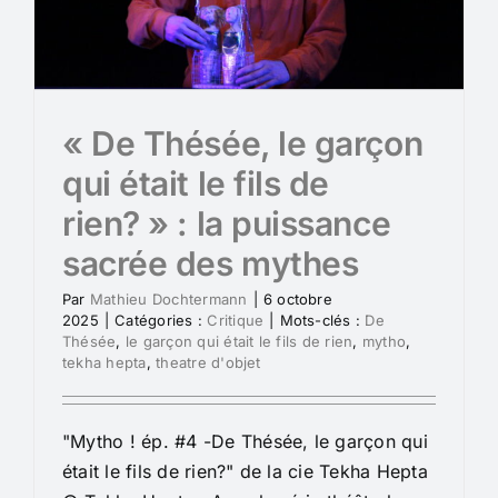
« De Thésée, le garçon
qui était le fils de
rien? » : la puissance
sacrée des mythes
Par
Mathieu Dochtermann
|
6 octobre
2025
|
Catégories :
Critique
|
Mots-clés :
De
Thésée
,
le garçon qui était le fils de rien
,
mytho
,
tekha hepta
,
theatre d'objet
"Mytho ! ép. #4 -De Thésée, le garçon qui
était le fils de rien?" de la cie Tekha Hepta