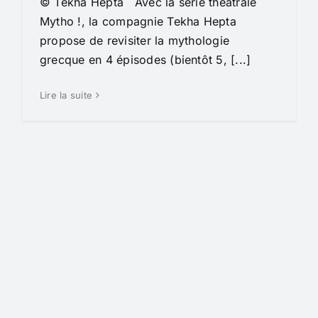
© Tekha Hepta Avec la série théâtrale
Mytho !, la compagnie Tekha Hepta
propose de revisiter la mythologie
grecque en 4 épisodes (bientôt 5, [...]
Lire la suite